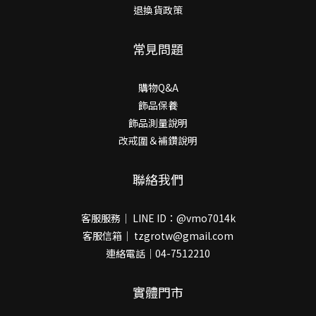
退換貨政策
常見問題
購物Q&A
飾品保養
飾品測量說明
改戒圍＆補鑽說明
聯絡我們
客服服務｜ LINE ID：@vmo7014k
客服信箱｜ tzgrotw@gmail.com
連絡電話｜04-7512210
實體門市