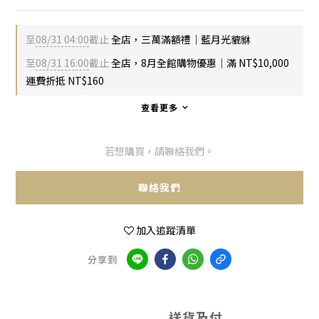
至
08/31 04:00
截止
全店，三萬滿額禮｜藍月光貔貅
至
08/31 16:00
截止
全店，8月全館購物優惠｜滿 NT$10,000
運費折抵 NT$160
查看更多
若想購買，請聯絡我們。
聯絡我們
加入追蹤清單
分享到
送貨及付