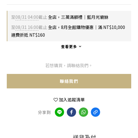
至
08/31 04:00
截止
全店，三萬滿額禮｜藍月光貔貅
至
08/31 16:00
截止
全店，8月全館購物優惠｜滿 NT$10,000
運費折抵 NT$160
查看更多
若想購買，請聯絡我們。
聯絡我們
加入追蹤清單
分享到
送貨及付