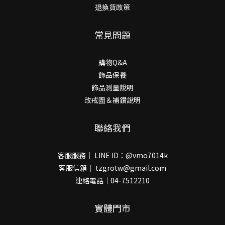
退換貨政策
常見問題
購物Q&A
飾品保養
飾品測量說明
改戒圍＆補鑽說明
聯絡我們
客服服務｜ LINE ID：@vmo7014k
客服信箱｜ tzgrotw@gmail.com
連絡電話｜04-7512210
實體門市