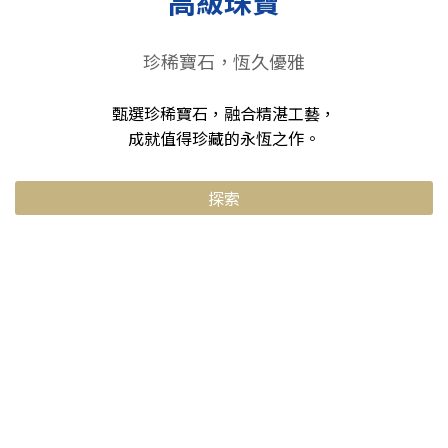
高級珠寶
珍稀寶石，恆久優雅
甄選珍稀寶石，融合精湛工藝，
成就值得珍藏的永恆之作。
探索