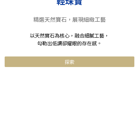
輕珠寶
精選天然寶石，展現細緻工藝
以天然寶石為核心，融合細膩工藝，
勾勒出低調卻耀眼的存在感。
探索