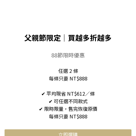
父親節限定｜買越多折越多
88節限時優惠
任選 2 條
每條只要 NT$888
✔ 平均現省 NT$612／條
✔ 可任選不同款式
✔ 限時限量，售完恢復原價
每條只要 NT$888
立即選購