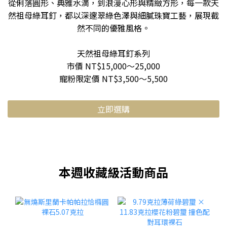
從俐落圓形、典雅水滴，到浪漫心形與精緻方形，每一款天
然祖母綠耳釘，都以深邃翠綠色澤與細膩珠寶工藝，展現截
然不同的優雅風格。
天然祖母綠耳釘系列
市價 NT$15,000～25,000
寵粉限定價 NT$3,500～5,500
立即選購
本週收藏級活動商品