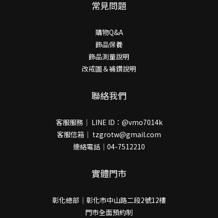
常見問題
購物Q&A
飾品保養
飾品測量說明
改戒圍＆補鑽說明
聯絡我們
客服服務｜ LINE ID：@vmo7014k
客服信箱｜ tzgrotw@gmail.com
連絡電話｜04-7512210
實體門市
彰化總部｜彰化市中山路二段2號12樓
門市全面預約制