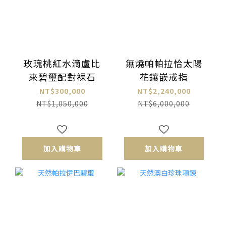
玫瑰桃紅水滴盧比
無燒帕帕拉恰太陽
來碧璽配對裸石
花鑲嵌戒指
NT$300,000
NT$2,240,000
NT$1,050,000
NT$6,000,000
加入購物車
加入購物車