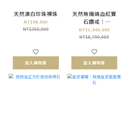
天然澳白珍珠裸珠
天然無燒鴿血紅寶
石鑽戒｜
NT$98,000
4.25ct（CGRL證
NT$350,000
NT$1,940,000
書）
NT$6,790,000
加入購物車
加入購物車