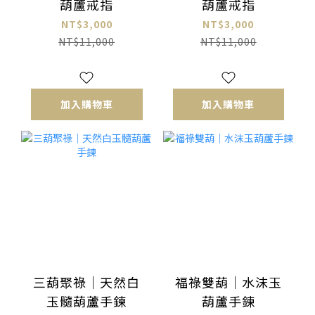
葫蘆戒指
葫蘆戒指
NT$3,000
NT$3,000
NT$11,000
NT$11,000
加入購物車
加入購物車
三葫聚祿｜天然白
福祿雙葫｜水沫玉
玉髓葫蘆手鍊
葫蘆手鍊