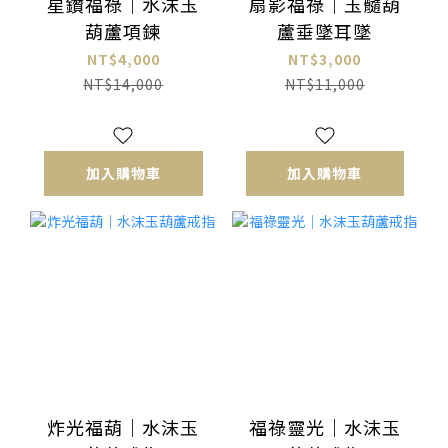
星鑽福祿｜水沫玉
扇影福祿｜玉髓葫
葫蘆項鍊
蘆垂墜耳墜
NT$4,000
NT$3,000
NT$14,000
NT$11,000
加入購物車
加入購物車
炸光福葫｜水沫玉
福祿靈光｜水沫玉