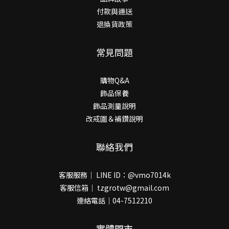
付款與運送
退換貨政策
常見問題
購物Q&A
飾品保養
飾品測量說明
改戒圍＆補鑽說明
聯絡我們
客服服務｜ LINE ID：@vmo7014k
客服信箱｜ tzgrotw@gmail.com
連絡電話｜04-7512210
實體門市