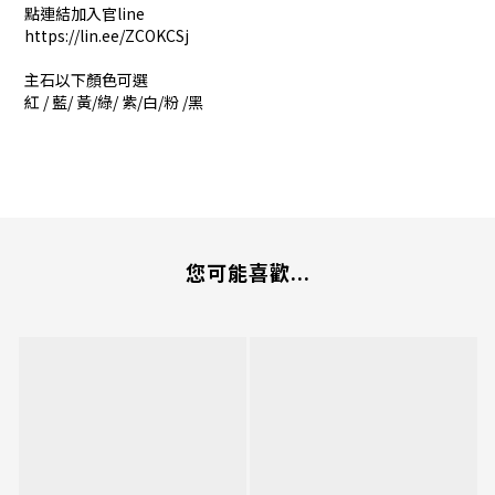
點連結加入官line
https://lin.ee/ZCOKCSj
主石以下顏色可選
紅 / 藍/ 黃/綠/ 紫/白/粉 /黑
您可能喜歡...