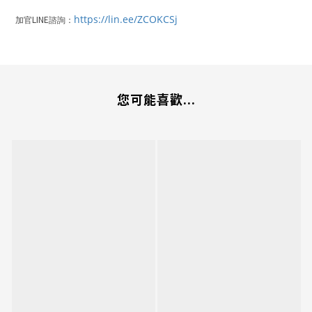
https://lin.ee/ZCOKCSj
LINE
加官
諮詢：
您可能喜歡...