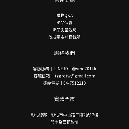
購物Q&A
飾品保養
飾品測量說明
改戒圍＆補鑽說明
聯絡我們
客服服務｜ LINE ID：@vmo7014k
客服信箱｜ tzgrotw@gmail.com
連絡電話｜04-7512210
實體門市
彰化總部｜彰化市中山路二段2號12樓
門市全面預約制