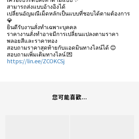
สามารถส่งแบบอ้างอิงได้
เปลี่ยนอัญมณีเม็ดหลักเป็นแบบที่ชอบได้ตามต้องการ
💎
ยินดีรับงานสั่งทำเฉพาะบุคคล
ราคางานสั่งทำอาจมีการเปลี่ยนแปลงตามราคา
พลอยสีและราคาทอง
สอบถามราคาสุดท้ายกับแอดมินทางไลน์ได้ 😊
สอบถามเพิ่มเติมทางไลน์ 💌
https://lin.ee/ZCOKCSj
您可能喜歡...