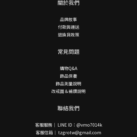
關於我們
品牌故事
付款與運送
退換貨政策
常見問題
購物Q&A
飾品保養
飾品測量說明
改戒圍＆補鑽說明
聯絡我們
客服服務｜ LINE ID：@vmo7014k
客服信箱｜ tzgrotw@gmail.com