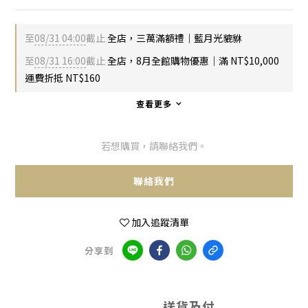
至
08/31 04:00
截止
全店，三萬滿額禮｜藍月光貔貅
至
08/31 16:00
截止
全店，8月全館購物優惠｜滿 NT$10,000
運費折抵 NT$160
查看更多
若想購買，請聯絡我們。
聯絡我們
加入追蹤清單
分享到
送貨及付