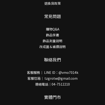
退換貨政策
常見問題
購物Q&A
飾品保養
飾品測量說明
改戒圍＆補鑽說明
聯絡我們
客服服務｜ LINE ID：@vmo7014k
客服信箱｜ tzgrotw@gmail.com
連絡電話｜04-7512210
實體門市