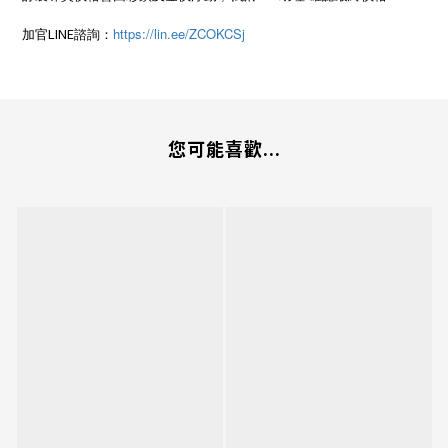
LINE
https://lin.ee/ZCOKCSj
加官
諮詢：
您可能喜歡...