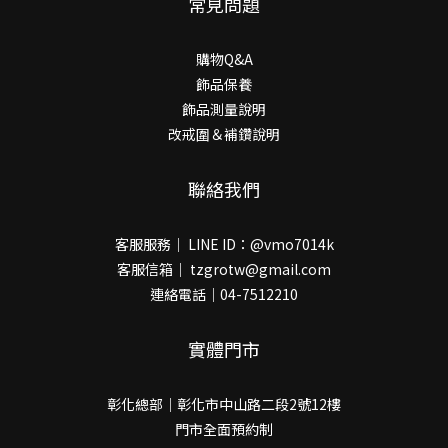
常見問題
購物Q&A
飾品保養
飾品測量說明
改戒圍＆補鑽說明
聯絡我們
客服服務｜ LINE ID：@vmo7014k
客服信箱｜ tzgrotw@gmail.com
連絡電話｜04-7512210
實體門市
彰化總部｜彰化市中山路二段2號12樓
門市全面預約制