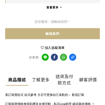
查看更多
若想購買，請聯絡我們。
聯絡我們
加入追蹤清單
分享到
送貨及付
商品描述
了解更多
顧客評價
款方式
客訂珠寶款式 款式參考 主石可更換自己喜歡的～ 歡迎訂製
訂製珠寶價格會因彩鑽及金價浮動 , 私訊Line助理 確認最終價格 ！