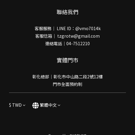
聯絡我們
客服服務｜ LINE ID：@vmo7014k
客服信箱｜ tzgrotw@gmail.com
連絡電話｜04-7512210
實體門市
彰化總部｜彰化市中山路二段2號12樓
門市全面預約制
$
TWD
繁體中文