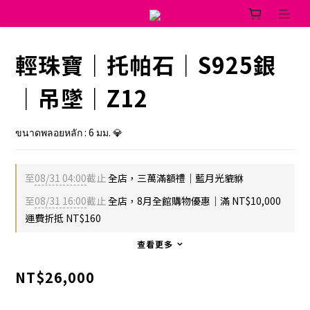
輕珠寶｜托帕石｜S925銀
｜吊墜｜Z12
ขนาดพลอยหลัก : 6 มม. 💎
至
08/31 04:00
截止
全店，三萬滿額禮｜藍月光貔貅
至
08/31 16:00
截止
全店，8月全館購物優惠｜滿 NT$10,000
運費折抵 NT$160
查看更多
NT$26,000