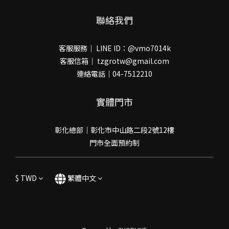
聯絡我們
客服服務｜ LINE ID：@vmo7014k
客服信箱｜ tzgrotw@gmail.com
連絡電話｜04-7512210
實體門市
彰化總部｜彰化市中山路二段2號12樓
門市全面預約制
$
TWD
繁體中文