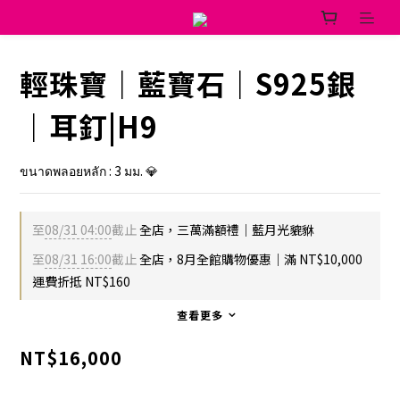
輕珠寶｜藍寶石｜S925銀
｜耳釘|H9
ขนาดพลอยหลัก : 3 มม. 💎
至
08/31 04:00
截止
全店，三萬滿額禮｜藍月光貔貅
至
08/31 16:00
截止
全店，8月全館購物優惠｜滿 NT$10,000
運費折抵 NT$160
查看更多
NT$16,000