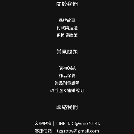
關於我們
品牌故事
付款與運送
退換貨政策
常見問題
購物Q&A
飾品保養
飾品測量說明
改戒圍＆補鑽說明
聯絡我們
客服服務｜ LINE ID：@vmo7014k
客服信箱｜ tzgrotw@gmail.com