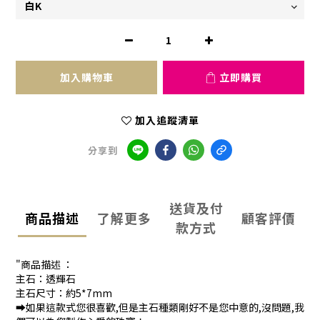
加入購物車
立即購買
加入追蹤清單
分享到
送貨及付
商品描述
了解更多
顧客評價
款方式
"商品描述 ：
主石：透輝石
主石尺寸：約5*7mm
➡️如果這款式您很喜歡,但是主石種類剛好不是您中意的,沒問題,我