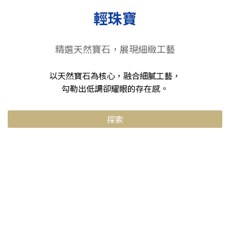
輕珠寶
精選天然寶石，展現細緻工藝
以天然寶石為核心，融合細膩工藝，
勾勒出低調卻耀眼的存在感。
探索