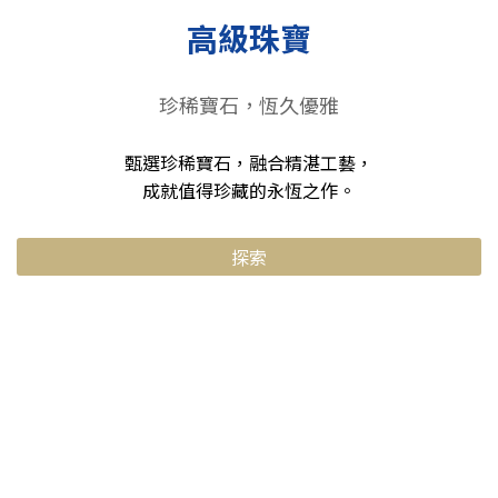
高級珠寶
珍稀寶石，恆久優雅
甄選珍稀寶石，融合精湛工藝，
成就值得珍藏的永恆之作。
探索