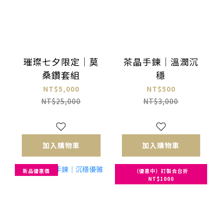
璀璨七夕限定｜莫
茶晶手鍊｜溫潤沉
桑鑽套組
穩
NT$5,000
NT$500
NT$25,000
NT$3,000
加入購物車
加入購物車
新品優惠價
（優惠中）訂製合台折
NT$1000