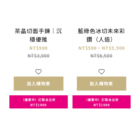
茶晶切面手鍊｜沉
藍綠色冰切未來彩
穩優雅
鑽（人造）
NT$500
NT$500 ~ NT$5,500
NT$3,000
NT$6,500
加入購物車
加入購物車
（優惠中）訂製合台折
（優惠中）訂製合台折
NT$1000
NT$1000