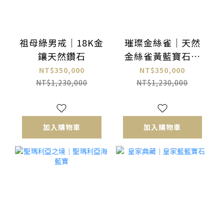
祖母綠男戒｜18K金
璀璨金絲雀｜天然
鑲天然鑽石
金絲雀黃藍寶石裸
石 4.05 ct｜Guild
NT$350,000
NT$350,000
國際證書
NT$1,230,000
NT$1,230,000
加入購物車
加入購物車