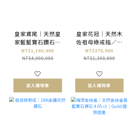
皇家鳶尾｜天然皇
皇家花冠｜天然木
家藍藍寶石鑽石項
佐祖母綠戒指／吊
鍊
墜兩用款
NT$1,140,000
NT$370,000
NT$4,000,000
NT$1,300,000
加入購物車
加入購物車