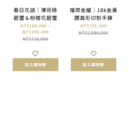
春日花語｜薄荷綠
璀璨金耀｜18k金黃
碧璽＆粉櫻花碧璽
鑽異形切割手鍊
NT$180,000 ~
NT$735,000
NT$205,000
NT$2,580,000
NT$720,000
加入購物車
加入購物車