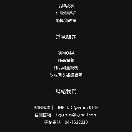
品牌故事
付款與運送
退換貨政策
常見問題
購物Q&A
飾品保養
飾品測量說明
改戒圍＆補鑽說明
聯絡我們
客服服務｜ LINE ID：@vmo7014k
客服信箱｜ tzgrotw@gmail.com
連絡電話｜04-7512210