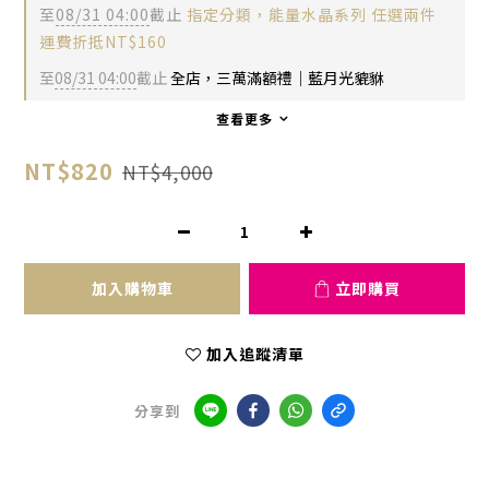
至
08/31 04:00
截止
指定分類，能量水晶系列 任選兩件
運費折抵NT$160
至
08/31 04:00
截止
全店，三萬滿額禮｜藍月光貔貅
查看更多
NT$820
NT$4,000
加入購物車
立即購買
加入追蹤清單
分享到