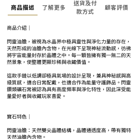
送貨及付
商品描述
了解更多
顧客評價
款方式
商品介紹｜
閃靈油膽，被視為水晶界中極具靈性與淨化力量的存在，
天然形成的油膽內含物，在光線下呈現神秘流動感，彷彿
將宇宙能量封存於晶體之中。每一顆皆擁有獨一無二的天
然景象，使整體更顯珍稀與收藏價值。
這款手鏈以低調卻極具氣場的設計呈現，兼具神秘感與高
級質感，適合日常配戴，也適合作為能量守護飾品。閃靈
鑽類礦石常被認為具有高度頻率與淨化特性，因此深受能
量愛好者與收藏玩家喜愛。
寶石特色｜
閃靈油膽：天然雙尖晶體結構，晶體通透度高，帶有獨特
天然油膽內含物。