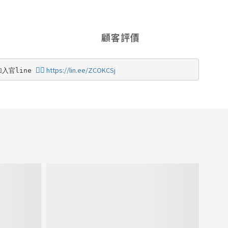
顧客評價
👉🏻 
https://lin.ee/ZCOKCSj
入官line 