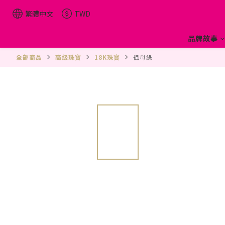
繁體中文
TWD
品牌故事
全部商品
高級珠寶
18K珠寶
祖母綠