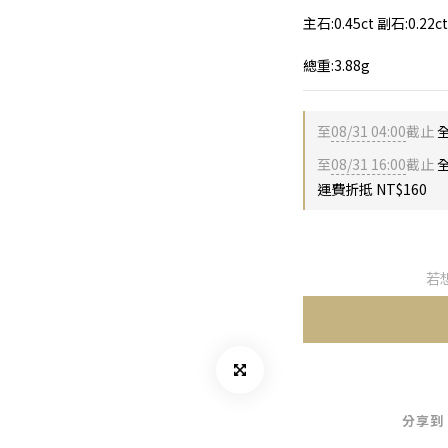
主石:0.45ct 副石:0.22ct
總重:3.88g
至
08/31 04:00
截止
至
08/31 16:00
截止
全
運費折抵 NT$160
若
分享到