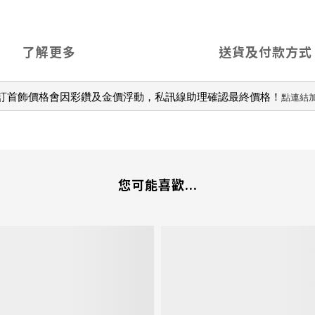
了解更多
送貨及付款方式
訂首飾價格會因彩鑽及金價浮動，私訊線助理確認最終價格！
點連結加
您可能喜歡...