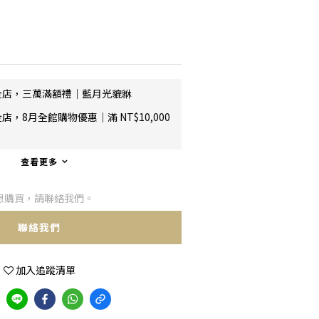
全店，三萬滿額禮｜藍月光貔貅
店，8月全館購物優惠｜滿 NT$10,000
查看更多
想購買，請聯絡我們。
聯絡我們
加入追蹤清單