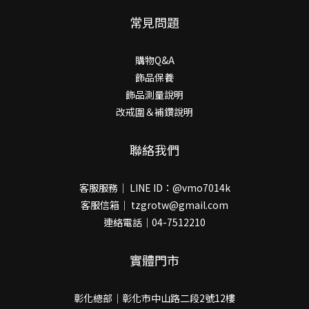
常見問題
購物Q&A
飾品保養
飾品測量說明
改戒圍＆補鑽說明
聯絡我們
客服服務｜ LINE ID：@vmo7014k
客服信箱｜ tzgrotw@gmail.com
連絡電話｜04-7512210
實體門市
彰化總部｜彰化市中山路二段2號12樓