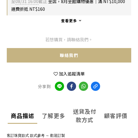
至
08/31 16:00
截止
全店，8月全館購物優惠｜滿 NT$10,000
運費折抵 NT$160
查看更多
若想購買，請聯絡我們。
聯絡我們
加入追蹤清單
分享到
送貨及付
商品描述
了解更多
顧客評價
款方式
客訂珠寶款式
款式參考
～
歡迎訂製