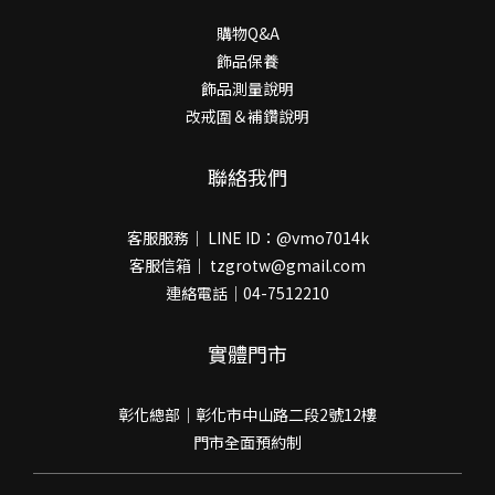
購物Q&A
飾品保養
飾品測量說明
改戒圍＆補鑽說明
聯絡我們
客服服務｜ LINE ID：@vmo7014k
客服信箱｜ tzgrotw@gmail.com
連絡電話｜04-7512210
實體門市
彰化總部｜彰化市中山路二段2號12樓
門市全面預約制