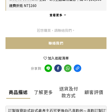
運費折抵 NT$160
查看更多
若想購買，請聯絡我們。
聯絡我們
加入追蹤清單
分享到
送貨及付
商品描述
了解更多
顧客評價
款方式
訂製珠寶款式款式參考主石可更換自己喜歡的～喜歡訂製訂首飾價格會因彩