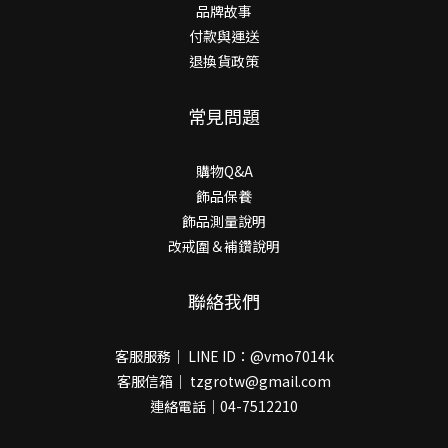
品牌故事
付款與運送
退換貨政策
常見問題
購物Q&A
飾品保養
飾品測量說明
改戒圍＆補鑽說明
聯絡我們
客服服務｜ LINE ID：@vmo7014k
客服信箱｜ tzgrotw@gmail.com
連絡電話｜04-7512210