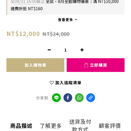
至
08/31 16:00
截止
全店，8月全館購物優惠｜滿 NT$10,000
運費折抵 NT$160
查看更多
NT$12,000
NT$24,000
加入購物車
立即購買
加入追蹤清單
分享到
送貨及付
商品描述
了解更多
顧客評價
款方式