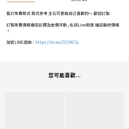
客訂珠寶款式 款式參考 主石可更換自己喜歡的～ 歡迎訂製
訂製珠寶價格會因彩鑽及金價浮動 , 私訊Line助理 確認最終價格
！
加官LINE諮詢：
https://lin.ee/ZCOKCSj
您可能喜歡...