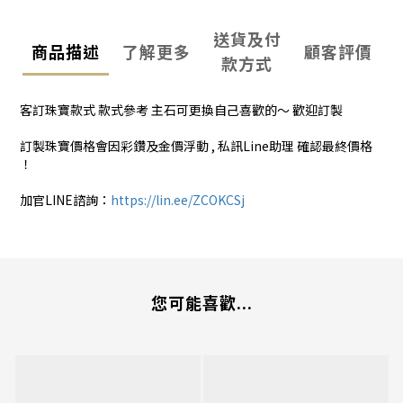
送貨及付
商品描述
了解更多
顧客評價
款方式
客訂珠寶款式 款式參考 主石可更換自己喜歡的～ 歡迎訂製
訂製珠寶價格會因彩鑽及金價浮動 , 私訊Line助理 確認最終價格
！
加官LINE諮詢：
https://lin.ee/ZCOKCSj
您可能喜歡...