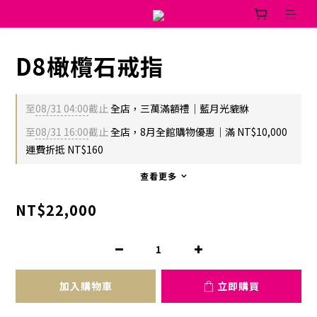
D8橄欖石戒指
至
08/31 04:00
截止
全店，三萬滿額禮｜藍月光貔貅
至
08/31 16:00
截止
全店，8月全館購物優惠｜滿 NT$10,000
運費折抵 NT$160
查看更多
NT$22,000
加入購物車
立即購買