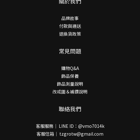
關於我們
品牌故事
付款與運送
退換貨政策
常見問題
購物Q&A
飾品保養
飾品測量說明
改戒圍＆補鑽說明
聯絡我們
客服服務｜ LINE ID：@vmo7014k
客服信箱｜ tzgrotw@gmail.com