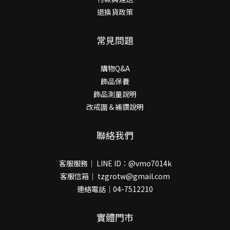
退換貨政策
常見問題
購物Q&A
飾品保養
飾品測量說明
改戒圍＆補鑽說明
聯絡我們
客服服務｜ LINE ID：@vmo7014k
客服信箱｜ tzgrotw@gmail.com
連絡電話｜04-7512210
實體門市