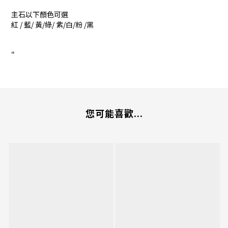
主石以下顏色可選
紅 / 藍/ 黃/綠/ 紫/白/粉 /黑
"
您可能喜歡...