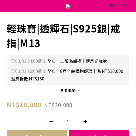
輕珠寶|透輝石|S925銀|戒
指|M13
至
08/31 04:00
截止
全店，三萬滿額禮｜藍月光貔貅
至
08/31 16:00
截止
全店，8月全館購物優惠｜滿 NT$10,000
運費折抵 NT$160
查看更多
NT$10,000
NT$20,000