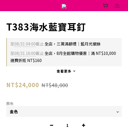
T383海水藍寶耳釘
至
08/31 04:00
截止
全店，三萬滿額禮｜藍月光貔貅
至
08/31 16:00
截止
全店，8月全館購物優惠｜滿 NT$10,000
運費折抵 NT$160
查看更多
NT$24,000
NT$48,000
顏色