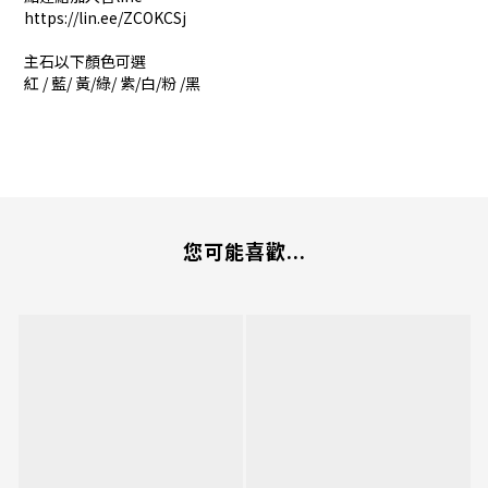
https://lin.ee/ZCOKCSj
主石以下顏色可選
紅 / 藍/ 黃/綠/ 紫/白/粉 /黑
您可能喜歡...