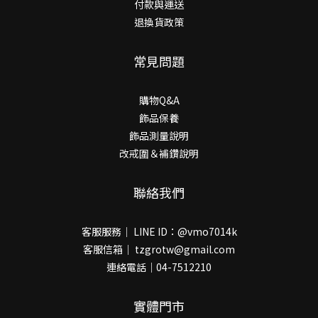
付款與運送
退換貨政策
常見問題
購物Q&A
飾品保養
飾品測量說明
改戒圍＆補鑽說明
聯絡我們
客服服務｜ LINE ID：@vmo7014k
客服信箱｜ tzgrotw@gmail.com
連絡電話｜04-7512210
實體門市