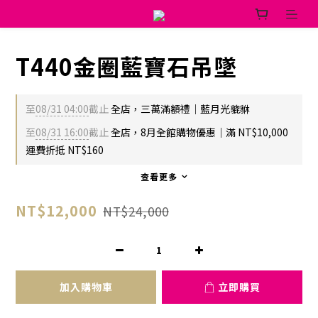
T440金圈藍寶石吊墜
至
08/31 04:00
截止
全店，三萬滿額禮｜藍月光貔貅
至
08/31 16:00
截止
全店，8月全館購物優惠｜滿 NT$10,000
運費折抵 NT$160
查看更多
NT$12,000
NT$24,000
加入購物車
立即購買