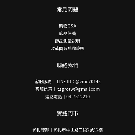
常見問題
購物Q&A
飾品保養
飾品測量說明
改戒圍＆補鑽說明
聯絡我們
客服服務｜ LINE ID：@vmo7014k
客服信箱｜ tzgrotw@gmail.com
連絡電話｜04-7512210
實體門市
彰化總部｜彰化市中山路二段2號12樓