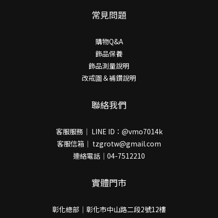
常見問題
購物Q&A
飾品保養
飾品測量說明
改戒圍＆補鑽說明
聯絡我們
客服服務｜ LINE ID：@vmo7014k
客服信箱｜ tzgrotw@gmail.com
連絡電話｜04-7512210
實體門市
彰化總部｜彰化市中山路二段2號12樓