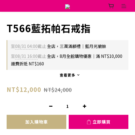
T566藍拓帕石戒指
至
08/31 04:00
截止
全店，三萬滿額禮｜藍月光貔貅
至
08/31 16:00
截止
全店，8月全館購物優惠｜滿 NT$10,000
運費折抵 NT$160
查看更多
NT$12,000
NT$24,000
加入購物車
立即購買