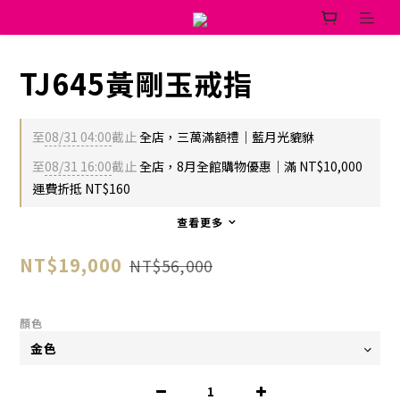
TJ645黃剛玉戒指
至
08/31 04:00
截止
全店，三萬滿額禮｜藍月光貔貅
至
08/31 16:00
截止
全店，8月全館購物優惠｜滿 NT$10,000
運費折抵 NT$160
查看更多
NT$19,000
NT$56,000
顏色