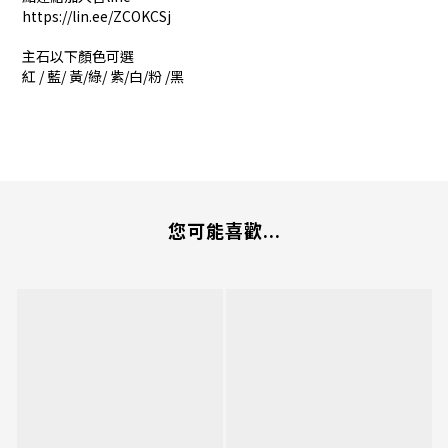
https://lin.ee/ZCOKCSj
主石以下顏色可選
紅 / 藍/ 黃/綠/ 紫/白/粉 /黑
您可能喜歡...