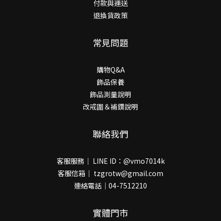
付款與運送
退換貨政策
常見問題
購物Q&A
飾品保養
飾品測量說明
改戒圍＆補鑽說明
聯絡我們
客服服務｜ LINE ID：@vmo7014k
客服信箱｜ tzgrotw@gmail.com
連絡電話｜04-7512210
實體門市