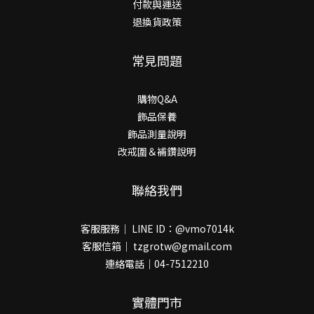
付款與運送
退換貨政策
常見問題
購物Q&A
飾品保養
飾品測量說明
改戒圍＆補鑽說明
聯絡我們
客服服務｜ LINE ID：@vmo7014k
客服信箱｜ tzgrotw@gmail.com
連絡電話｜04-7512210
實體門市