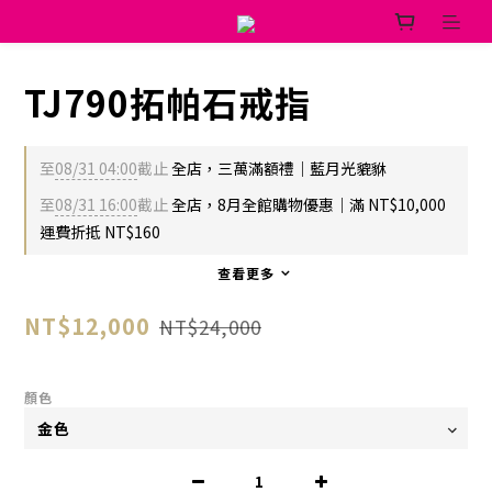
TJ790拓帕石戒指
至
08/31 04:00
截止
全店，三萬滿額禮｜藍月光貔貅
至
08/31 16:00
截止
全店，8月全館購物優惠｜滿 NT$10,000
運費折抵 NT$160
查看更多
NT$12,000
NT$24,000
顏色