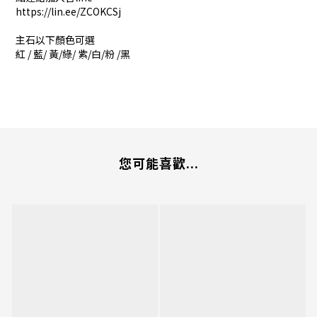
https://lin.ee/ZCOKCSj
主石以下顏色可選
紅 / 藍/ 黃/綠/ 紫/白/粉 /黑
您可能喜歡...