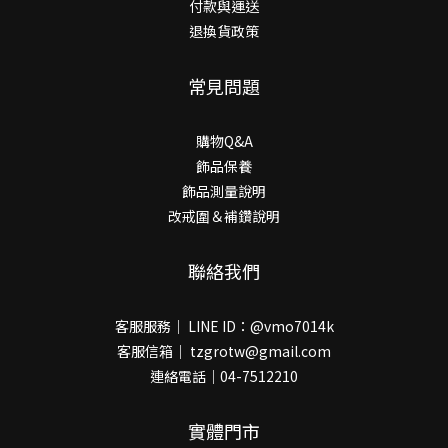
付款與運送
退換貨政策
常見問題
購物Q&A
飾品保養
飾品測量說明
改戒圍＆補鑽說明
聯絡我們
客服服務｜ LINE ID：@vmo7014k
客服信箱｜ tzgrotw@gmail.com
連絡電話｜04-7512210
實體門市