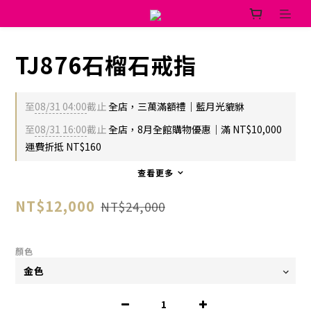
TJ876石榴石戒指
至
08/31 04:00
截止
全店，三萬滿額禮｜藍月光貔貅
至
08/31 16:00
截止
全店，8月全館購物優惠｜滿 NT$10,000
運費折抵 NT$160
查看更多
NT$12,000
NT$24,000
顏色