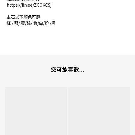
https://lin.ee/ZCOKCSj
主石以下顏色可選
紅 / 藍/ 黃/綠/ 紫/白/粉 /黑
您可能喜歡...