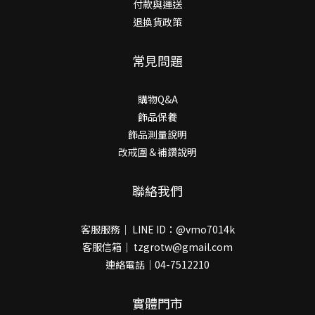
付款與運送
退換貨政策
常見問題
購物Q&A
飾品保養
飾品測量說明
改戒圍＆補鑽說明
聯絡我們
客服服務｜ LINE ID：@vmo7014k
客服信箱｜ tzgrotw@gmail.com
連絡電話｜04-7512210
實體門市