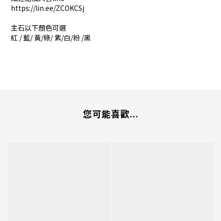
https://lin.ee/ZCOKCSj
主石以下顏色可選
紅 / 藍/ 黃/綠/ 紫/白/粉 /黑
您可能喜歡...