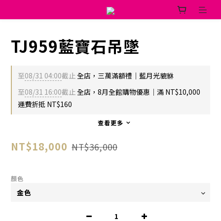
TJ959藍寶石吊墜
至
08/31 04:00
截止
全店，三萬滿額禮｜藍月光貔貅
至
08/31 16:00
截止
全店，8月全館購物優惠｜滿 NT$10,000
運費折抵 NT$160
查看更多
NT$18,000
NT$36,000
顏色