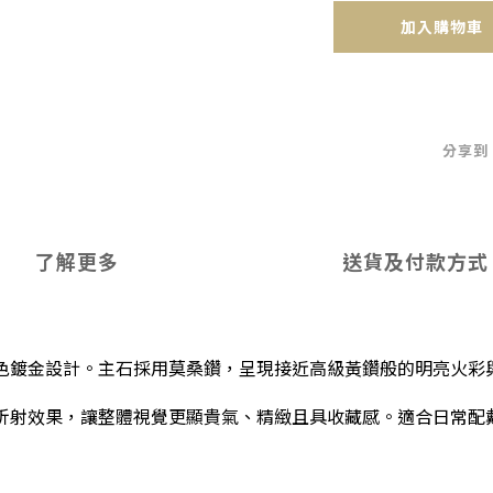
加入購物車
分享到
了解更多
送貨及付款方式
色鍍金設計。主石採用莫桑鑽，呈現接近高級黃鑽般的明亮火彩
折射效果，讓整體視覺更顯貴氣、精緻且具收藏感。適合日常配