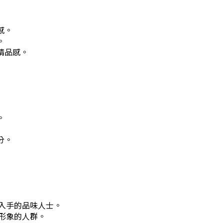
感。
。
精品感。
。
分。
入手的品味人士。
形象的人群。