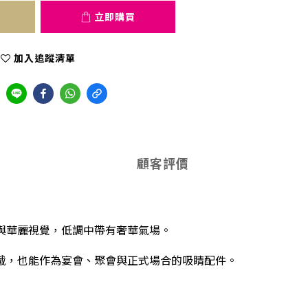
立即購買
加入追蹤清單
顧客評價
與華麗視覺，低調中帶有奢華氣場。
戴，也能作為宴會、聚會與正式場合的吸睛配件。