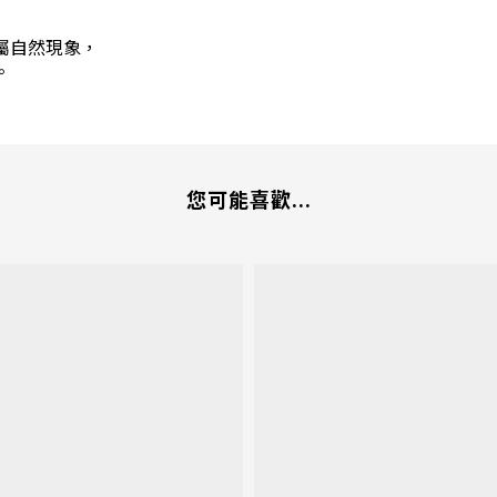
屬自然現象，
。
您可能喜歡...