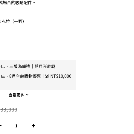
式場合的吸睛配件。
0克拉（一對）
全店，三萬滿額禮｜藍月光貔貅
店，8月全館購物優惠｜滿 NT$10,000
查看更多
33,000