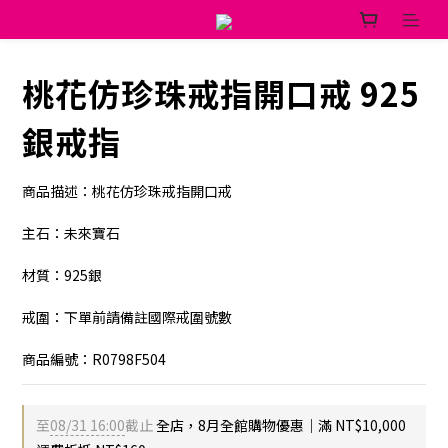
桃花仿珍珠戒指開口戒 925
銀戒指
商品描述：桃花仿珍珠戒指開口戒
主石：未來寶石
材質：925銀
戒圍：下單前請備註國際戒圍號數
商品編號：R0798F504
至
08/31 16:00
截止
全店，8月全館購物優惠｜滿 NT$10,000