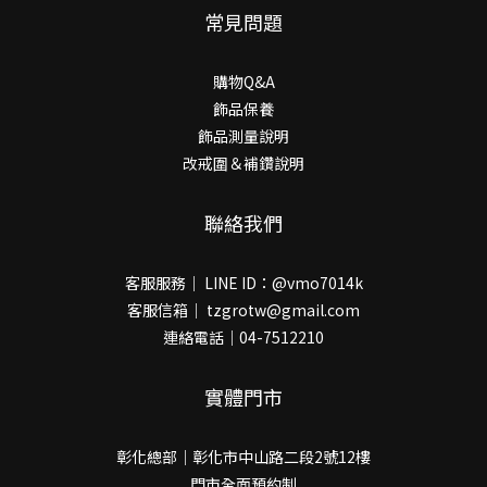
常見問題
購物Q&A
飾品保養
飾品測量說明
改戒圍＆補鑽說明
聯絡我們
客服服務｜ LINE ID：@vmo7014k
客服信箱｜ tzgrotw@gmail.com
連絡電話｜04-7512210
實體門市
彰化總部｜彰化市中山路二段2號12樓
門市全面預約制