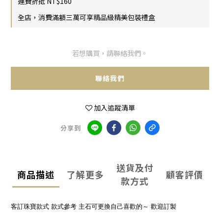
運費折抵 NT$160
全店，消費滿額三萬可享精品級精美包裝禮盒
若想購買，請聯絡我們。
聯絡我們
加入追蹤清單
分享到
送貨及付
商品描述
了解更多
顧客評價
款方式
客訂珠寶款式 款式參考 主石可更換自己喜歡的～ 歡迎訂製