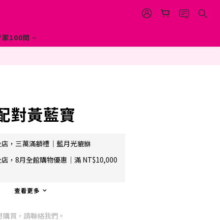
家100問
 配對黃藍寶
全店，三萬滿額禮｜藍月光貔貅
店，8月全館購物優惠｜滿 NT$10,000
查看更多
想購買，請聯絡我們。