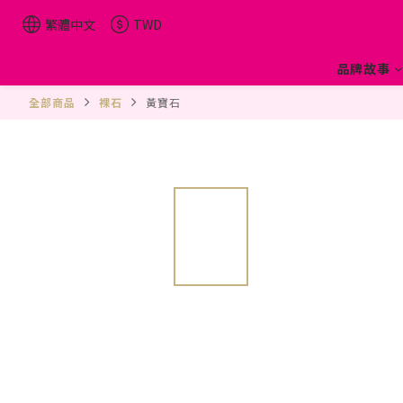
繁體中文
TWD
品牌故事
全部商品
裸石
黃寶石