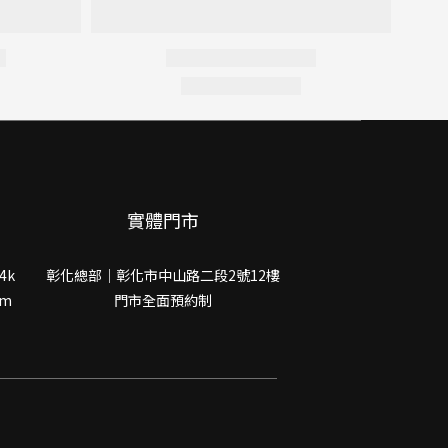
實體門市
4k
彰化總部｜彰化市中山路二段2號12樓
om
門市全面預約制