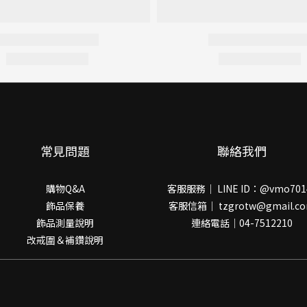
常見問題
聯絡我們
購物Q&A
客服服務｜ LINE ID：@vmo701
飾品保養
客服信箱｜ tzgrotw@gmail.c
飾品測量說明
連絡電話｜04-7512210
改戒圍＆補鑽說明