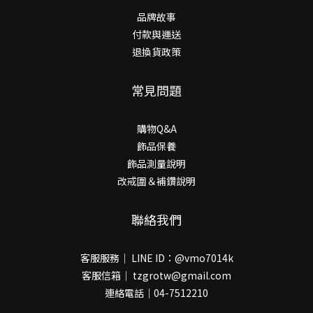
品牌故事
付款與運送
退換貨政策
常見問題
購物Q&A
飾品保養
飾品測量說明
改戒圍＆補鑽說明
聯絡我們
客服服務｜ LINE ID：@vmo7014k
客服信箱｜ tzgrotw@gmail.com
連絡電話｜04-7512210