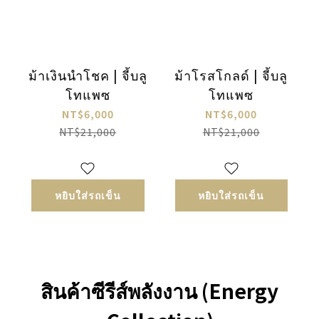
ม้าเงินนำโชค | จี้บลู
ม้าโรสโกลด์ | จี้บลู
โทแพซ
โทแพซ
NT$6,000
NT$6,000
NT$21,000
NT$21,000
หยิบใส่รถเข็น
หยิบใส่รถเข็น
สินค้าซีรีส์พลังงาน (Energy