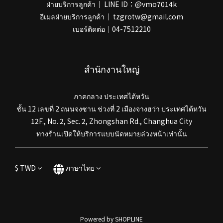
ฝ่ายบริการลูกค้า｜ LINE ID：@vmo7014k
อีเมลฝ่ายบริการลูกค้า｜ tzgrotw@gmail.com
เบอร์ติดต่อ｜04-7512210
สำนักงานใหญ่
ภาคกลาง ประเทศไต้หวัน
ชั้น 12 เลขที่ 2 ถนนจงซาน ช่วงที่ 2 เมืองจางฮว่า ประเทศไต้หวัน
12F., No. 2, Sec. 2, Zhongshan Rd., Changhua City
ทางร้านเปิดให้บริการแบบนัดหมายล่วงหน้าเท่านั้น
$
TWD
ภาษาไทย
Powered by SHOPLINE