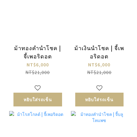
ม้าทองคำนำโชค |
ม้าเงินนำโชค | จี้เพ
จี้เพอริดอต
อริดอต
NT$6,000
NT$6,000
NT$21,000
NT$21,000
หยิบใส่รถเข็น
หยิบใส่รถเข็น