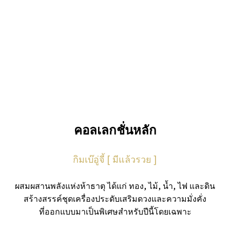
คอลเลกชั่นหลัก
กิมเบ๊อู่จี้ [ มีแล้วรวย ]
ผสมผสานพลังแห่งห้าธาตุ ได้แก่ ทอง, ไม้, น้ำ, ไฟ และดิน
สร้างสรรค์ชุดเครื่องประดับเสริมดวงและความมั่งคั่ง
ที่ออกแบบมาเป็นพิเศษสำหรับปีนี้โดยเฉพาะ