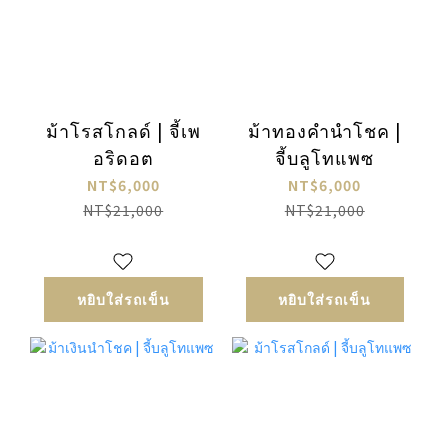
ม้าโรสโกลด์ | จี้เพ
ม้าทองคำนำโชค |
อริดอต
จี้บลูโทแพซ
NT$6,000
NT$6,000
NT$21,000
NT$21,000
หยิบใส่รถเข็น
หยิบใส่รถเข็น