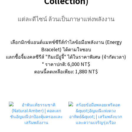
Collection)
แต่ละดีไซน์ ล้วนเป็นภาษาแห่งพลังงาน
เลือกมิกซ์แอนด์แมทช์ซีรีส์กำไลข้อมือพลังงาน (Energy
Bracelet) ได้ตามใจชอบ
แลกซื้อจี้มงคลซีรีส์ "กิมเบ๊อู่จี้" ได้ในราคาพิเศษ (จำกัดเวลา)
* ราคาปกติ: 6,000 NT$
ตอนนี้ลดเหลือเพียง: 1,880 NT$