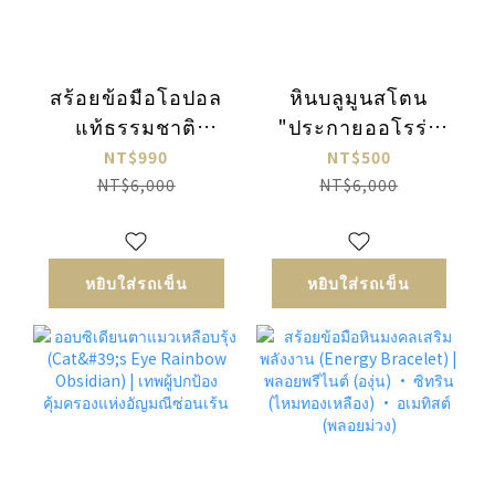
สร้อยข้อมือโอปอล
หินบลูมูนสโตน
แท้ธรรมชาติ
"ประกายออโรร่า
(Natural Opal) |
เหลือบรุ้ง" (Natural
NT$990
NT$500
ส่องประกายงดงาม
Blue Moonstone)
NT$6,000
NT$6,000
เปล่งประกายความ
| มนตราแห่ง
มั่นใจในแบบคุณ
แสงจันทร์อันงดงาม
หยิบใส่รถเข็น
หยิบใส่รถเข็น