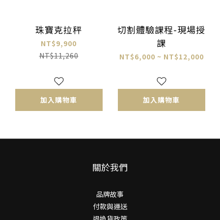
珠寶克拉秤
切割體驗課程-現場授
課
NT$9,900
NT$11,260
NT$6,000 ~ NT$12,000
加入購物車
加入購物車
關於我們
品牌故事
付款與運送
退換貨政策